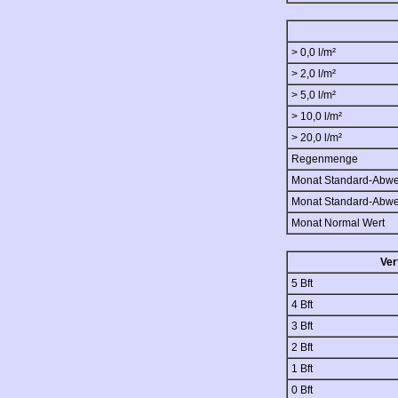
> 0,0 l/m²
> 2,0 l/m²
> 5,0 l/m²
> 10,0 l/m²
> 20,0 l/m²
Regenmenge
Monat Standard-Abw
Monat Standard-Abw
Monat Normal Wert
Ver
5 Bft
4 Bft
3 Bft
2 Bft
1 Bft
0 Bft